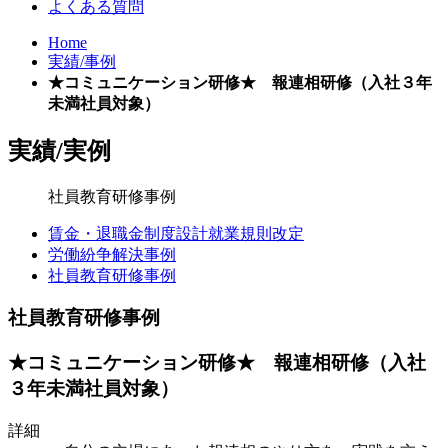
よくある質問
Home
実績/事例
★コミュニケーション研修★ 報連相研修（入社３年
未満社員対象）
実績/
実例
社員教育研修事例
賃金・退職金制度設計
就業規則改定
労働紛争解決事例
社員教育研修事例
社員教育研修事例
★コミュニケーション研修★ 報連相研修（入社
３年未満社員対象）
詳細