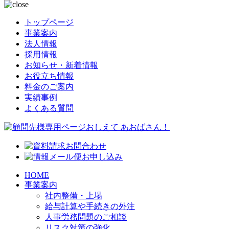
トップページ
事業案内
法人情報
採用情報
お知らせ・新着情報
お役立ち情報
料金のご案内
実績事例
よくある質問
HOME
事業案内
社内整備・上場
給与計算や手続きの外注
人事労務問題のご相談
リスク対策の強化