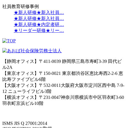
社員教育研修事例
★新人研修★新入社員…
★新人研修★新入社員…
★新人研修★内定者研…
★リーダー研修★リー…
【静岡オフィス】〒411-0039 静岡県三島市寿町3-39 田代ビ
ル2A
【東京オフィス】〒150-0021 東京都渋谷区恵比寿西2-2-6 恵
比寿ファイブビル6階
【大阪オフィス】〒532-0011大阪府大阪市淀川区西中島 7-9-
12 ニューライフビル3階
【横浜オフィス】〒231-0047神奈川県横浜市中区羽衣町3-60
羽衣町京浜ビル10階
ISMS JIS Q 27001:2014