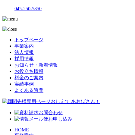
045-250-5850
トップページ
事業案内
法人情報
採用情報
お知らせ・新着情報
お役立ち情報
料金のご案内
実績事例
よくある質問
HOME