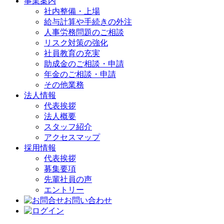
事業案内
社内整備・上場
給与計算や手続きの外注
人事労務問題のご相談
リスク対策の強化
社員教育の充実
助成金のご相談・申請
年金のご相談・申請
その他業務
法人情報
代表挨拶
法人概要
スタッフ紹介
アクセスマップ
採用情報
代表挨拶
募集要項
先輩社員の声
エントリー
お問い合わせ