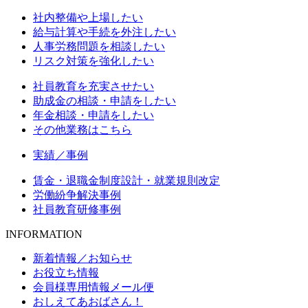
社内整備や上場したい
給与計算や手続を外注したい
人事労務問題を相談したい
リスク対策を強化したい
社員教育を充実させたい
助成金の相談・申請をしたい
年金相談・申請をしたい
その他業務はこちら
実績／事例
賃金・退職金制度設計・就業規則改定
労働紛争解決事例
社員教育研修事例
INFORMATION
新着情報／お知らせ
お役立ち情報
会員様専用情報メール便
おしえてあおばさん！