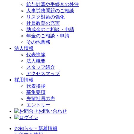
給与計算や手続きの外注
人事労務問題のご相談
リスク対策の強化
社員教育の充実
助成金のご相談・申請
年金のご相談・申請
その他業務
法人情報
代表挨拶
法人概要
スタッフ紹介
アクセスマップ
採用情報
代表挨拶
募集要項
先輩社員の声
エントリー
お問い合わせ
お知らせ・新着情報