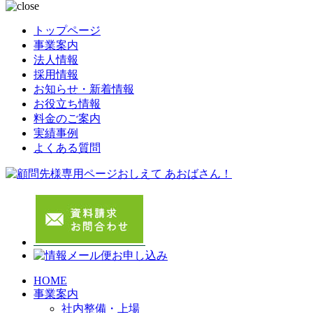
トップページ
事業案内
法人情報
採用情報
お知らせ・新着情報
お役立ち情報
料金のご案内
実績事例
よくある質問
HOME
事業案内
社内整備・上場