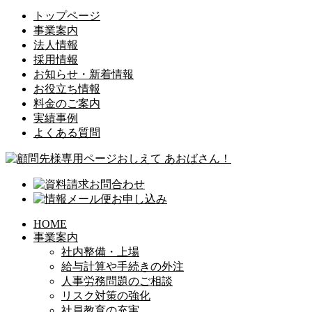
トップページ
事業案内
法人情報
採用情報
お知らせ・新着情報
お役立ち情報
料金のご案内
実績事例
よくある質問
HOME
事業案内
社内整備・上場
給与計算や手続きの外注
人事労務問題のご相談
リスク対策の強化
社員教育の充実