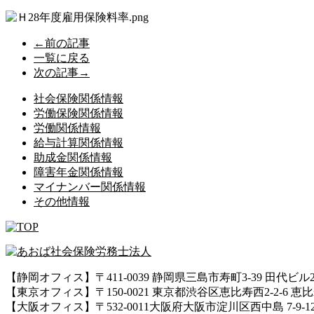
←前の記事
一覧に戻る
次の記事→
社会保険関係情報
労働保険関係情報
労働関係情報
給与計算関係情報
助成金関係情報
障害年金関係情報
マイナンバー関係情報
その他情報
【静岡オフィス】〒411-0039 静岡県三島市寿町3-39 田代ビル
【東京オフィス】〒150-0021 東京都渋谷区恵比寿西2-2-6 
【大阪オフィス】〒532-0011大阪府大阪市淀川区西中島 7-9-