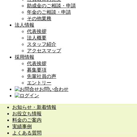
助成金のご相談・申請
年金のご相談・申請
その他業務
法人情報
代表挨拶
法人概要
スタッフ紹介
アクセスマップ
採用情報
代表挨拶
募集要項
先輩社員の声
エントリー
お問い合わせ
お知らせ・新着情報
お役立ち情報
料金のご案内
実績事例
よくある質問