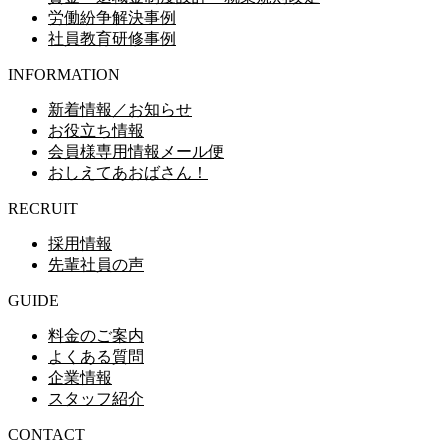
労働紛争解決事例
社員教育研修事例
INFORMATION
新着情報／お知らせ
お役立ち情報
会員様専用情報メール便
おしえてあおばさん！
RECRUIT
採用情報
先輩社員の声
GUIDE
料金のご案内
よくある質問
企業情報
スタッフ紹介
CONTACT