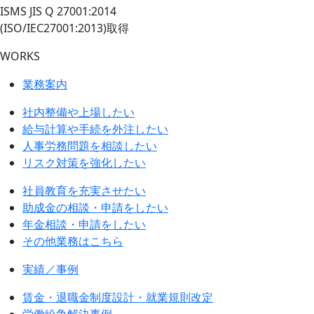
ISMS JIS Q 27001:2014
(ISO/IEC27001:2013)取得
WORKS
業務案内
社内整備や上場したい
給与計算や手続を外注したい
人事労務問題を相談したい
リスク対策を強化したい
社員教育を充実させたい
助成金の相談・申請をしたい
年金相談・申請をしたい
その他業務はこちら
実績／事例
賃金・退職金制度設計・就業規則改定
労働紛争解決事例