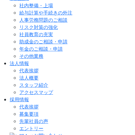
社内整備・上場
給与計算や手続きの外注
人事労務問題のご相談
リスク対策の強化
社員教育の充実
助成金のご相談・申請
年金のご相談・申請
その他業務
法人情報
代表挨拶
法人概要
スタッフ紹介
アクセスマップ
採用情報
代表挨拶
募集要項
先輩社員の声
エントリー