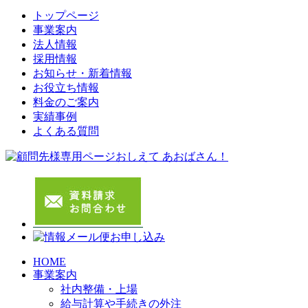
トップページ
事業案内
法人情報
採用情報
お知らせ・新着情報
お役立ち情報
料金のご案内
実績事例
よくある質問
HOME
事業案内
社内整備・上場
給与計算や手続きの外注