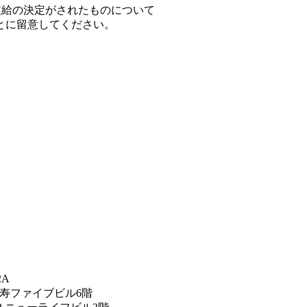
支給の決定がされたものについて
とに留意してください。
2A
恵比寿ファイブビル6階