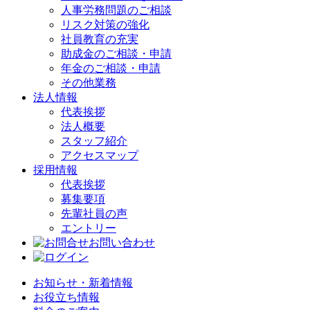
人事労務問題のご相談
リスク対策の強化
社員教育の充実
助成金のご相談・申請
年金のご相談・申請
その他業務
法人情報
代表挨拶
法人概要
スタッフ紹介
アクセスマップ
採用情報
代表挨拶
募集要項
先輩社員の声
エントリー
お問い合わせ
お知らせ・新着情報
お役立ち情報