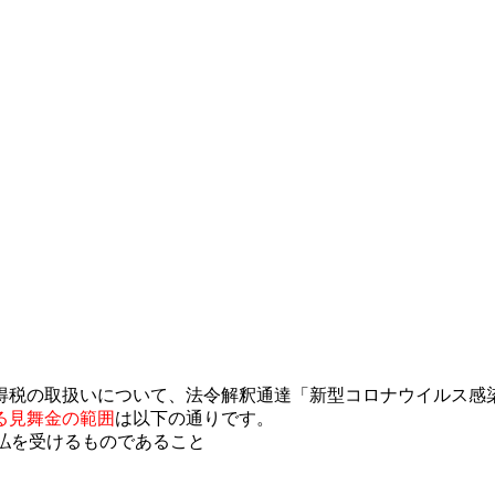
得税の取扱いについて、法令解釈通達「新型コロナウイルス感
る見舞金の範囲
は以下の通りです。
払を受けるものであること