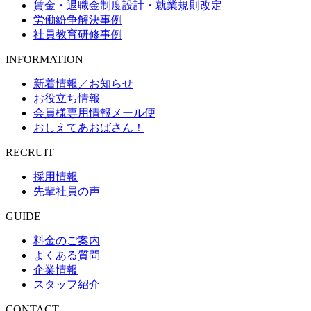
賃金・退職金制度設計・就業規則改定
労働紛争解決事例
社員教育研修事例
INFORMATION
新着情報／お知らせ
お役立ち情報
会員様専用情報メール便
おしえてあおばさん！
RECRUIT
採用情報
先輩社員の声
GUIDE
料金のご案内
よくある質問
企業情報
スタッフ紹介
CONTACT