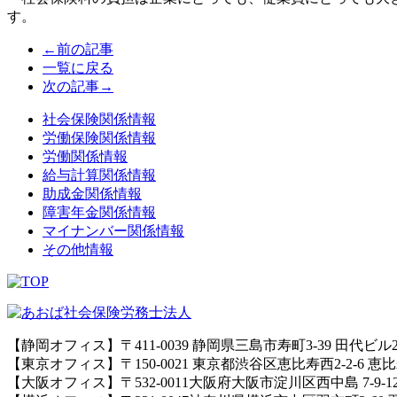
す。
←前の記事
一覧に戻る
次の記事→
社会保険関係情報
労働保険関係情報
労働関係情報
給与計算関係情報
助成金関係情報
障害年金関係情報
マイナンバー関係情報
その他情報
【静岡オフィス】〒411-0039 静岡県三島市寿町3-39 田代ビル
【東京オフィス】〒150-0021 東京都渋谷区恵比寿西2-2-6 
【大阪オフィス】〒532-0011大阪府大阪市淀川区西中島 7-9-