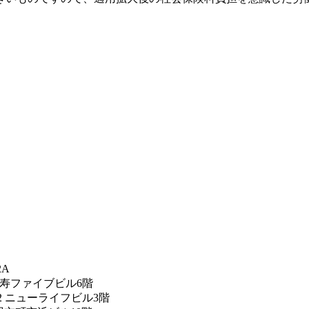
2A
恵比寿ファイブビル6階
12 ニューライフビル3階