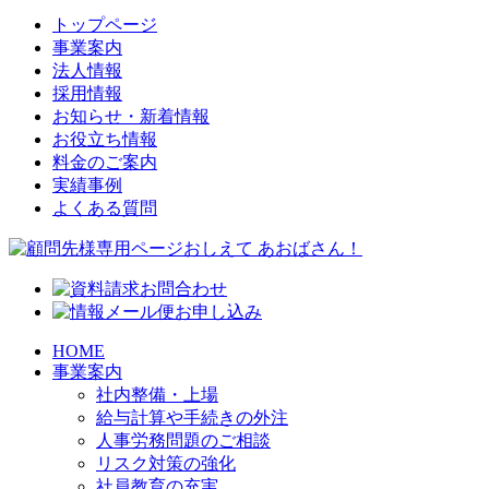
トップページ
事業案内
法人情報
採用情報
お知らせ・新着情報
お役立ち情報
料金のご案内
実績事例
よくある質問
HOME
事業案内
社内整備・上場
給与計算や手続きの外注
人事労務問題のご相談
リスク対策の強化
社員教育の充実