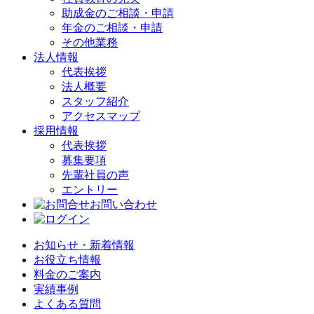
助成金のご相談・申請
年金のご相談・申請
その他業務
法人情報
代表挨拶
法人概要
スタッフ紹介
アクセスマップ
採用情報
代表挨拶
募集要項
先輩社員の声
エントリー
お問い合わせ
お知らせ・新着情報
お役立ち情報
料金のご案内
実績事例
よくある質問