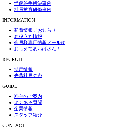
労働紛争解決事例
社員教育研修事例
INFORMATION
新着情報／お知らせ
お役立ち情報
会員様専用情報メール便
おしえてあおばさん！
RECRUIT
採用情報
先輩社員の声
GUIDE
料金のご案内
よくある質問
企業情報
スタッフ紹介
CONTACT