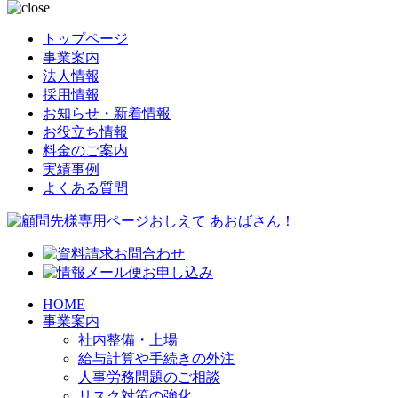
トップページ
事業案内
法人情報
採用情報
お知らせ・新着情報
お役立ち情報
料金のご案内
実績事例
よくある質問
HOME
事業案内
社内整備・上場
給与計算や手続きの外注
人事労務問題のご相談
リスク対策の強化