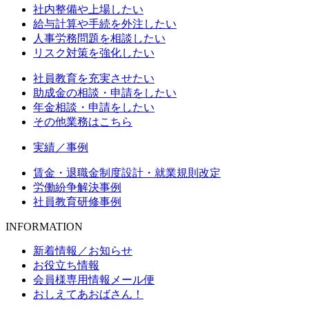
社内整備や上場したい
給与計算や手続を外注したい
人事労務問題を相談したい
リスク対策を強化したい
社員教育を充実させたい
助成金の相談・申請をしたい
年金相談・申請をしたい
その他業務はこちら
実績／事例
賃金・退職金制度設計・就業規則改定
労働紛争解決事例
社員教育研修事例
INFORMATION
新着情報／お知らせ
お役立ち情報
会員様専用情報メール便
おしえてあおばさん！