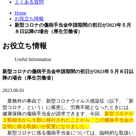
よくある質問
Home
お役立ち情報
新型コロナの傷病手当金申請期間の初日が2023年５月
８日以降の場合（厚生労働省）
お役立ち情報
Useful Information
新型コロナの傷病手当金申請期間の初日が2023年５月８日以
降の場合（厚生労働省）
2023.06.01
業務外の事由で、新型コロナウイルス感染症（以下、「新
型コロナ」という）に罹患し、労務不能となったときには、
健康保険の傷病手当金が請求できます。今回、
新型コロナが
２類相当から５類に移行されたことから、この傷病手当金の
証明に係る取扱いが変更になりました。
新型コロナに係る傷病手当金については、臨時的な取扱い