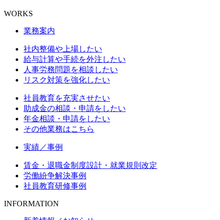
WORKS
業務案内
社内整備や上場したい
給与計算や手続を外注したい
人事労務問題を相談したい
リスク対策を強化したい
社員教育を充実させたい
助成金の相談・申請をしたい
年金相談・申請をしたい
その他業務はこちら
実績／事例
賃金・退職金制度設計・就業規則改定
労働紛争解決事例
社員教育研修事例
INFORMATION