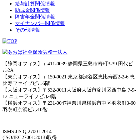
給与計算関係情報
助成金関係情報
障害年金関係情報
マイナンバー関係情報
その他情報
【静岡オフィス】〒411-0039 静岡県三島市寿町3-39 田代ビ
ル2A
【東京オフィス】〒150-0021 東京都渋谷区恵比寿西2-2-6 恵
比寿ファイブビル6階
【大阪オフィス】〒532-0011大阪府大阪市淀川区西中島 7-9-
12 ニューライフビル3階
【横浜オフィス】〒231-0047神奈川県横浜市中区羽衣町3-60
羽衣町京浜ビル10階
ISMS JIS Q 27001:2014
(ISO/IEC27001:2013)取得