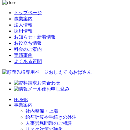
トップページ
事業案内
法人情報
採用情報
お知らせ・新着情報
お役立ち情報
料金のご案内
実績事例
よくある質問
HOME
事業案内
社内整備・上場
給与計算や手続きの外注
人事労務問題のご相談
リスク対策の強化