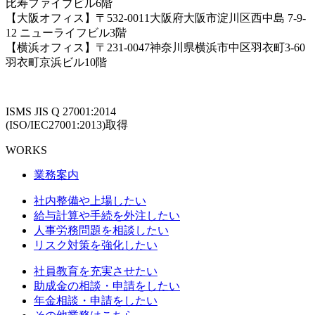
比寿ファイブビル6階
【大阪オフィス】〒532-0011大阪府大阪市淀川区西中島 7-9-
12 ニューライフビル3階
【横浜オフィス】〒231-0047神奈川県横浜市中区羽衣町3-60
羽衣町京浜ビル10階
ISMS JIS Q 27001:2014
(ISO/IEC27001:2013)取得
WORKS
業務案内
社内整備や上場したい
給与計算や手続を外注したい
人事労務問題を相談したい
リスク対策を強化したい
社員教育を充実させたい
助成金の相談・申請をしたい
年金相談・申請をしたい