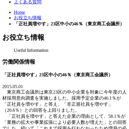
よくある質問
Home
お役立ち情報
「正社員増やす」23区中小の46％（東京商工会議所）
お役立ち情報
Useful Information
労働関係情報
「正社員増やす」23区中小の46％（東京商工会議所）
2015.05.01
東京商工会議所は東京
23
区の中小企業を対象に今年度の人
材採用意向調査を実施しました。採用予定企業の
46.1
％が
「正社員を増やす」と答え、「非正規社員を増やす」
（
20.6
％）との回答を上回りました。
「正社員を増やす」と答えた企業の理由として、
58.1
％が
「業務の拡大や事業拡張により必要人数が増えた」との回答
でした。続いて「これまで採用を行わなかったため増員の必