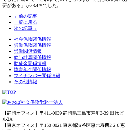
要がある」が
38.4
％でした。
←前の記事
一覧に戻る
次の記事→
社会保険関係情報
労働保険関係情報
労働関係情報
給与計算関係情報
助成金関係情報
障害年金関係情報
マイナンバー関係情報
その他情報
【静岡オフィス】〒411-0039 静岡県三島市寿町3-39 田代ビ
ル2A
【東京オフィス】〒150-0021 東京都渋谷区恵比寿西2-2-6 恵