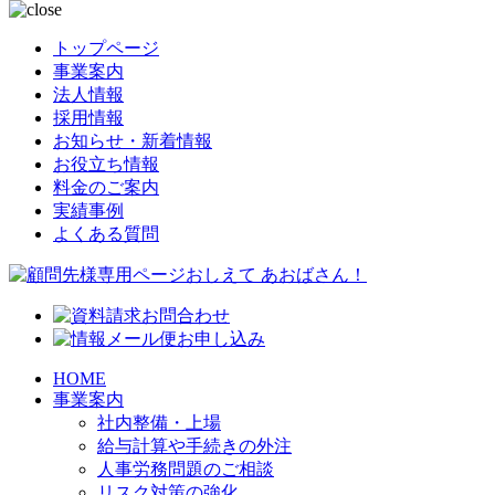
トップページ
事業案内
法人情報
採用情報
お知らせ・新着情報
お役立ち情報
料金のご案内
実績事例
よくある質問
HOME
事業案内
社内整備・上場
給与計算や手続きの外注
人事労務問題のご相談
リスク対策の強化