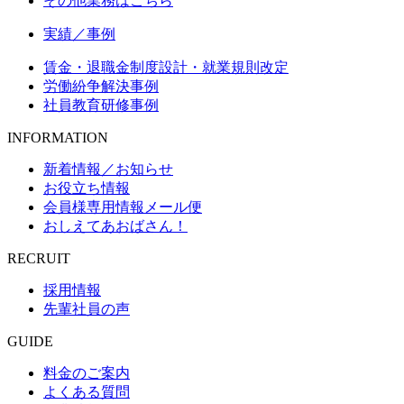
その他業務はこちら
実績／事例
賃金・退職金制度設計・就業規則改定
労働紛争解決事例
社員教育研修事例
INFORMATION
新着情報／お知らせ
お役立ち情報
会員様専用情報メール便
おしえてあおばさん！
RECRUIT
採用情報
先輩社員の声
GUIDE
料金のご案内
よくある質問