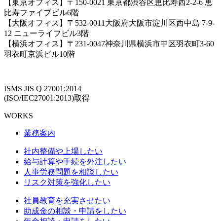
【東京オフィス】〒150-0021 東京都渋谷区恵比寿西2-2-6 恵
比寿ファイブビル6階
【大阪オフィス】〒532-0011大阪府大阪市淀川区西中島 7-9-
12 ニューライフビル3階
【横浜オフィス】〒231-0047神奈川県横浜市中区羽衣町3-60
羽衣町京浜ビル10階
ISMS JIS Q 27001:2014
(ISO/IEC27001:2013)取得
WORKS
業務案内
社内整備や上場したい
給与計算や手続を外注したい
人事労務問題を相談したい
リスク対策を強化したい
社員教育を充実させたい
助成金の相談・申請をしたい