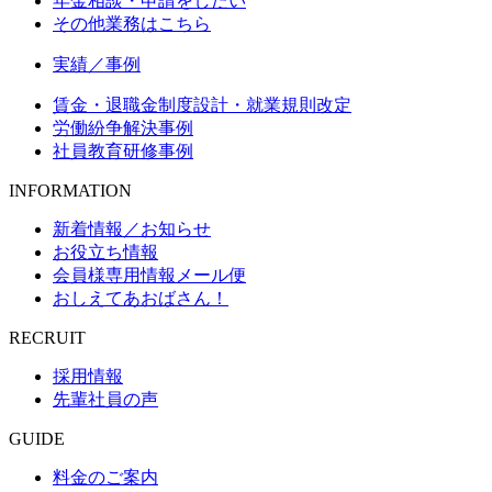
年金相談・申請をしたい
その他業務はこちら
実績／事例
賃金・退職金制度設計・就業規則改定
労働紛争解決事例
社員教育研修事例
INFORMATION
新着情報／お知らせ
お役立ち情報
会員様専用情報メール便
おしえてあおばさん！
RECRUIT
採用情報
先輩社員の声
GUIDE
料金のご案内