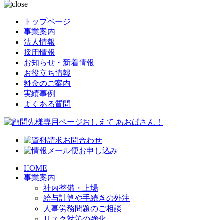
トップページ
事業案内
法人情報
採用情報
お知らせ・新着情報
お役立ち情報
料金のご案内
実績事例
よくある質問
HOME
事業案内
社内整備・上場
給与計算や手続きの外注
人事労務問題のご相談
リスク対策の強化