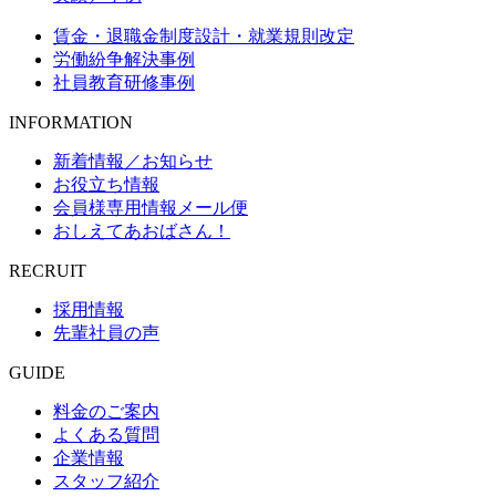
賃金・退職金制度設計・就業規則改定
労働紛争解決事例
社員教育研修事例
INFORMATION
新着情報／お知らせ
お役立ち情報
会員様専用情報メール便
おしえてあおばさん！
RECRUIT
採用情報
先輩社員の声
GUIDE
料金のご案内
よくある質問
企業情報
スタッフ紹介