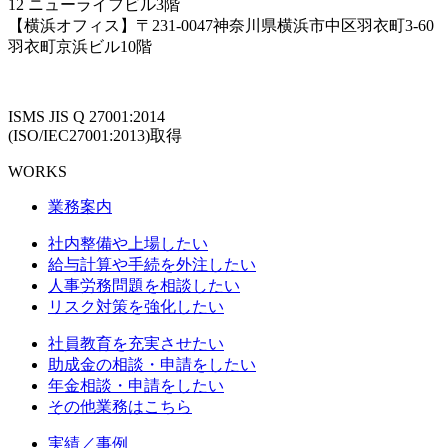
12 ニューライフビル3階
【横浜オフィス】〒231-0047神奈川県横浜市中区羽衣町3-60
羽衣町京浜ビル10階
ISMS JIS Q 27001:2014
(ISO/IEC27001:2013)取得
WORKS
業務案内
社内整備や上場したい
給与計算や手続を外注したい
人事労務問題を相談したい
リスク対策を強化したい
社員教育を充実させたい
助成金の相談・申請をしたい
年金相談・申請をしたい
その他業務はこちら
実績／事例