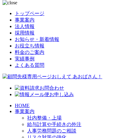
トップページ
事業案内
法人情報
採用情報
お知らせ・新着情報
お役立ち情報
料金のご案内
実績事例
よくある質問
HOME
事業案内
社内整備・上場
給与計算や手続きの外注
人事労務問題のご相談
リスク対策の強化