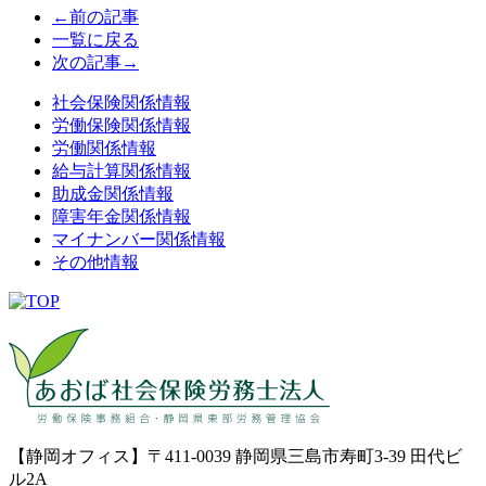
←前の記事
一覧に戻る
次の記事→
社会保険関係情報
労働保険関係情報
労働関係情報
給与計算関係情報
助成金関係情報
障害年金関係情報
マイナンバー関係情報
その他情報
【静岡オフィス】〒411-0039 静岡県三島市寿町3-39 田代ビ
ル2A