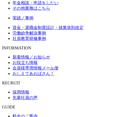
年金相談・申請をしたい
その他業務はこちら
実績／事例
賃金・退職金制度設計・就業規則改定
労働紛争解決事例
社員教育研修事例
INFORMATION
新着情報／お知らせ
お役立ち情報
会員様専用情報メール便
おしえてあおばさん！
RECRUIT
採用情報
先輩社員の声
GUIDE
料金のご案内