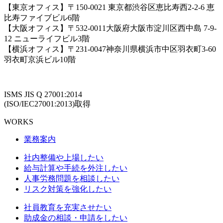
【東京オフィス】〒150-0021 東京都渋谷区恵比寿西2-2-6 恵
比寿ファイブビル6階
【大阪オフィス】〒532-0011大阪府大阪市淀川区西中島 7-9-
12 ニューライフビル3階
【横浜オフィス】〒231-0047神奈川県横浜市中区羽衣町3-60
羽衣町京浜ビル10階
ISMS JIS Q 27001:2014
(ISO/IEC27001:2013)取得
WORKS
業務案内
社内整備や上場したい
給与計算や手続を外注したい
人事労務問題を相談したい
リスク対策を強化したい
社員教育を充実させたい
助成金の相談・申請をしたい