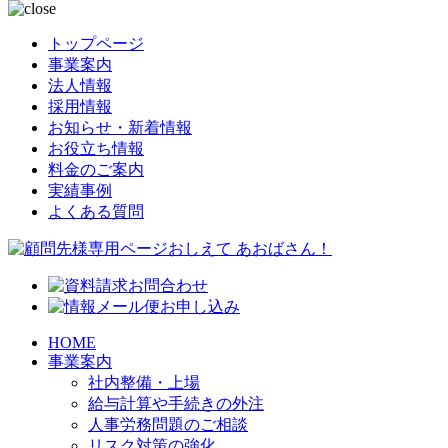
トップページ
事業案内
法人情報
採用情報
お知らせ・新着情報
お役立ち情報
料金のご案内
実績事例
よくある質問
HOME
事業案内
社内整備・上場
給与計算や手続きの外注
人事労務問題のご相談
リスク対策の強化