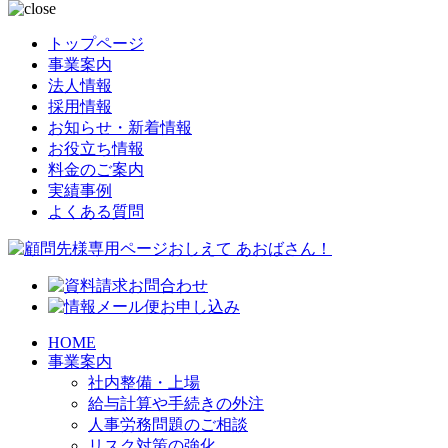
トップページ
事業案内
法人情報
採用情報
お知らせ・新着情報
お役立ち情報
料金のご案内
実績事例
よくある質問
HOME
事業案内
社内整備・上場
給与計算や手続きの外注
人事労務問題のご相談
リスク対策の強化