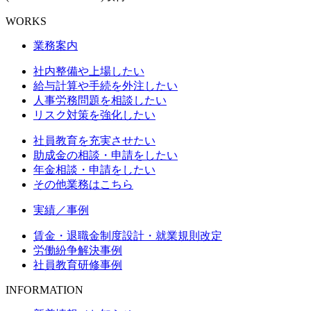
WORKS
業務案内
社内整備や上場したい
給与計算や手続を外注したい
人事労務問題を相談したい
リスク対策を強化したい
社員教育を充実させたい
助成金の相談・申請をしたい
年金相談・申請をしたい
その他業務はこちら
実績／事例
賃金・退職金制度設計・就業規則改定
労働紛争解決事例
社員教育研修事例
INFORMATION