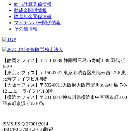
給与計算関係情報
助成金関係情報
障害年金関係情報
マイナンバー関係情報
その他情報
【静岡オフィス】〒411-0039 静岡県三島市寿町3-39 田代ビ
ル2A
【東京オフィス】〒150-0021 東京都渋谷区恵比寿西2-2-6 恵
比寿ファイブビル6階
【大阪オフィス】〒532-0011大阪府大阪市淀川区西中島 7-9-
12 ニューライフビル3階
【横浜オフィス】〒231-0047神奈川県横浜市中区羽衣町3-60
羽衣町京浜ビル10階
ISMS JIS Q 27001:2014
(ISO/IEC27001:2013)取得