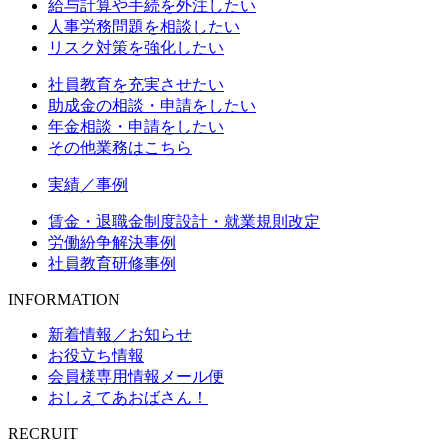
給与計算や手続を外注したい
人事労務問題を相談したい
リスク対策を強化したい
社員教育を充実させたい
助成金の相談・申請をしたい
年金相談・申請をしたい
その他業務はこちら
実績／事例
賃金・退職金制度設計・就業規則改定
労働紛争解決事例
社員教育研修事例
INFORMATION
新着情報／お知らせ
お役立ち情報
会員様専用情報メール便
おしえてあおばさん！
RECRUIT