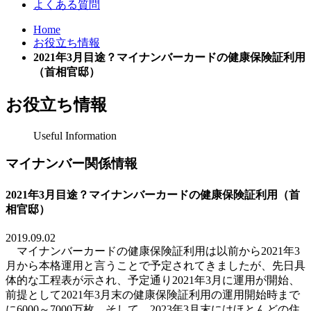
よくある質問
Home
お役立ち情報
2021年3月目途？マイナンバーカードの健康保険証利用
（首相官邸）
お役立ち情報
Useful Information
マイナンバー関係情報
2021年3月目途？マイナンバーカードの健康保険証利用（首
相官邸）
2019.09.02
マイナンバーカードの健康保険証利用は以前から
2021
年
3
月から本格運用と言うことで予定されてきましたが、先日具
体的な工程表が示され、予定通り
2021
年
3
月に運用が開始、
前提として
2021
年
3
月末の健康保険証利用の運用開始時まで
に
6000
～
7000
万枚、そして、
2023
年
3
月末にはほとんどの住