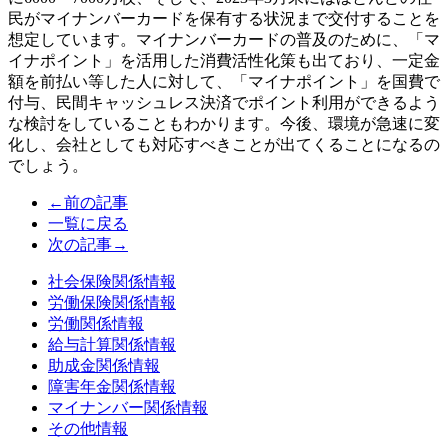
民がマイナンバーカードを保有する状況まで交付することを
想定しています。マイナンバーカードの普及のために、「マ
イナポイント」を活用した消費活性化策も出ており、一定金
額を前払い等した人に対して、「マイナポイント」を国費で
付与、民間キャッシュレス決済でポイント利用ができるよう
な検討をしていることもわかります。今後、環境が急速に変
化し、会社としても対応すべきことが出てくることになるの
でしょう。
←前の記事
一覧に戻る
次の記事→
社会保険関係情報
労働保険関係情報
労働関係情報
給与計算関係情報
助成金関係情報
障害年金関係情報
マイナンバー関係情報
その他情報