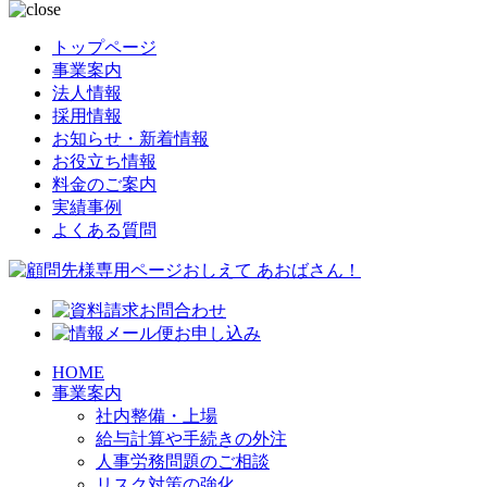
トップページ
事業案内
法人情報
採用情報
お知らせ・新着情報
お役立ち情報
料金のご案内
実績事例
よくある質問
HOME
事業案内
社内整備・上場
給与計算や手続きの外注
人事労務問題のご相談
リスク対策の強化