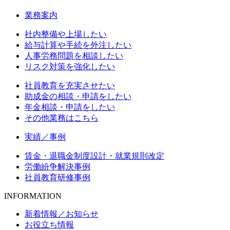
業務案内
社内整備や上場したい
給与計算や手続を外注したい
人事労務問題を相談したい
リスク対策を強化したい
社員教育を充実させたい
助成金の相談・申請をしたい
年金相談・申請をしたい
その他業務はこちら
実績／事例
賃金・退職金制度設計・就業規則改定
労働紛争解決事例
社員教育研修事例
INFORMATION
新着情報／お知らせ
お役立ち情報