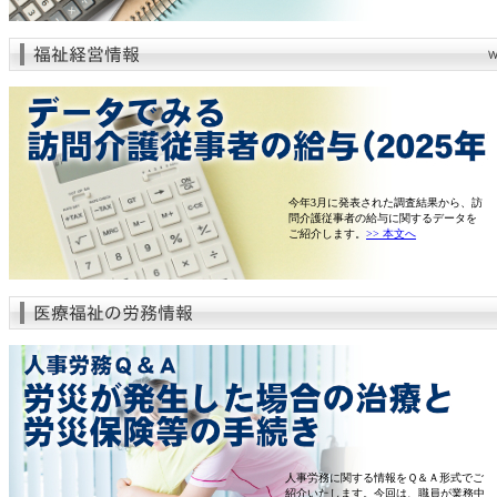
今年3月に発表された調査結果から、訪
問介護従事者の給与に関するデータを
ご紹介します。
>> 本文へ
人事労務に関する情報をＱ＆Ａ形式でご
紹介いたします。今回は、職員が業務中