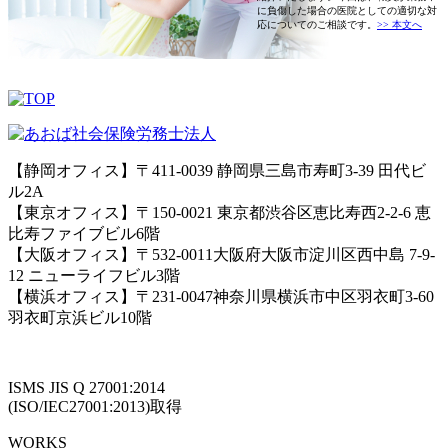
に負傷した場合の医院としての適切な対
応についてのご相談です。
>> 本文へ
【静岡オフィス】〒411-0039 静岡県三島市寿町3-39 田代ビ
ル2A
【東京オフィス】〒150-0021 東京都渋谷区恵比寿西2-2-6 恵
比寿ファイブビル6階
【大阪オフィス】〒532-0011大阪府大阪市淀川区西中島 7-9-
12 ニューライフビル3階
【横浜オフィス】〒231-0047神奈川県横浜市中区羽衣町3-60
羽衣町京浜ビル10階
ISMS JIS Q 27001:2014
(ISO/IEC27001:2013)取得
WORKS