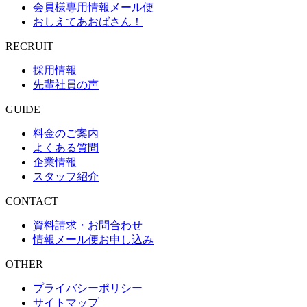
会員様専用情報メール便
おしえてあおばさん！
RECRUIT
採用情報
先輩社員の声
GUIDE
料金のご案内
よくある質問
企業情報
スタッフ紹介
CONTACT
資料請求・お問合わせ
情報メール便お申し込み
OTHER
プライバシーポリシー
サイトマップ