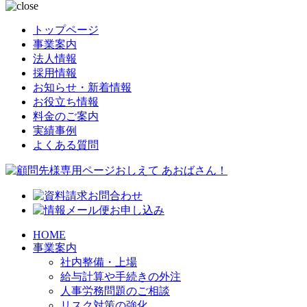
トップページ
事業案内
法人情報
採用情報
お知らせ・新着情報
お役立ち情報
料金のご案内
実績事例
よくある質問
HOME
事業案内
社内整備・上場
給与計算や手続きの外注
人事労務問題のご相談
リスク対策の強化