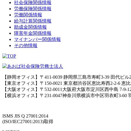
社会保険関係情報
労働保険関係情報
労働関係情報
給与計算関係情報
助成金関係情報
障害年金関係情報
マイナンバー関係情報
その他情報
【静岡オフィス】〒411-0039 静岡県三島市寿町3-39 田代ビル
【東京オフィス】〒150-0021 東京都渋谷区恵比寿西2-2-6 
【大阪オフィス】〒532-0011大阪府大阪市淀川区西中島 7-9-
【横浜オフィス】〒231-0047神奈川県横浜市中区羽衣町3-60
ISMS JIS Q 27001:2014
(ISO/IEC27001:2013)取得