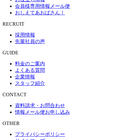
会員様専用情報メール便
おしえてあおばさん！
RECRUIT
採用情報
先輩社員の声
GUIDE
料金のご案内
よくある質問
企業情報
スタッフ紹介
CONTACT
資料請求・お問合わせ
情報メール便お申し込み
OTHER
プライバシーポリシー