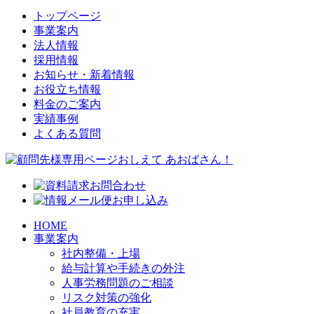
トップページ
事業案内
法人情報
採用情報
お知らせ・新着情報
お役立ち情報
料金のご案内
実績事例
よくある質問
HOME
事業案内
社内整備・上場
給与計算や手続きの外注
人事労務問題のご相談
リスク対策の強化
社員教育の充実