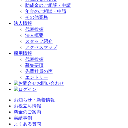
助成金のご相談・申請
年金のご相談・申請
その他業務
法人情報
代表挨拶
法人概要
スタッフ紹介
アクセスマップ
採用情報
代表挨拶
募集要項
先輩社員の声
エントリー
お問い合わせ
お知らせ・新着情報
お役立ち情報
料金のご案内
実績事例
よくある質問