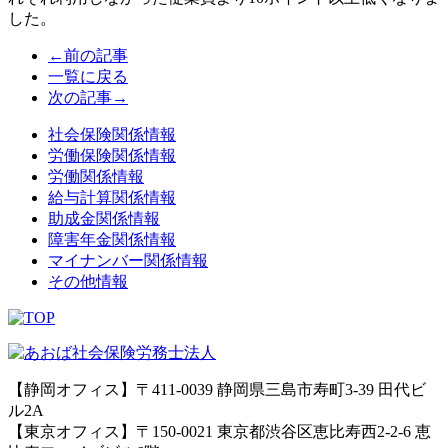
した。
←前の記事
一覧に戻る
次の記事→
社会保険関係情報
労働保険関係情報
労働関係情報
給与計算関係情報
助成金関係情報
障害年金関係情報
マイナンバー関係情報
その他情報
【静岡オフィス】〒411-0039 静岡県三島市寿町3-39 田代ビ
ル2A
【東京オフィス】〒150-0021 東京都渋谷区恵比寿西2-2-6 恵