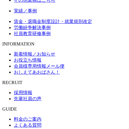
その他業務はこちら
実績／事例
賃金・退職金制度設計・就業規則改定
労働紛争解決事例
社員教育研修事例
INFORMATION
新着情報／お知らせ
お役立ち情報
会員様専用情報メール便
おしえてあおばさん！
RECRUIT
採用情報
先輩社員の声
GUIDE
料金のご案内
よくある質問