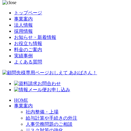
トップページ
事業案内
法人情報
採用情報
お知らせ・新着情報
お役立ち情報
料金のご案内
実績事例
よくある質問
HOME
事業案内
社内整備・上場
給与計算や手続きの外注
人事労務問題のご相談
リスク対策の強化