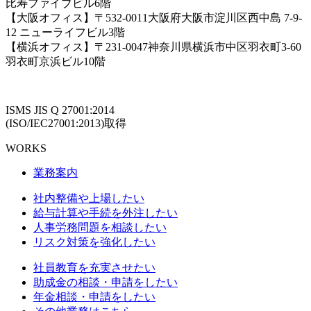
比寿ファイブビル6階
【大阪オフィス】〒532-0011大阪府大阪市淀川区西中島 7-9-
12 ニューライフビル3階
【横浜オフィス】〒231-0047神奈川県横浜市中区羽衣町3-60
羽衣町京浜ビル10階
ISMS JIS Q 27001:2014
(ISO/IEC27001:2013)取得
WORKS
業務案内
社内整備や上場したい
給与計算や手続を外注したい
人事労務問題を相談したい
リスク対策を強化したい
社員教育を充実させたい
助成金の相談・申請をしたい
年金相談・申請をしたい