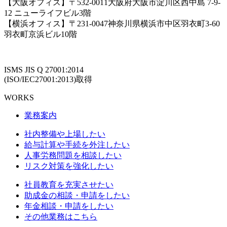
【大阪オフィス】〒532-0011大阪府大阪市淀川区西中島 7-9-
12 ニューライフビル3階
【横浜オフィス】〒231-0047神奈川県横浜市中区羽衣町3-60
羽衣町京浜ビル10階
ISMS JIS Q 27001:2014
(ISO/IEC27001:2013)取得
WORKS
業務案内
社内整備や上場したい
給与計算や手続を外注したい
人事労務問題を相談したい
リスク対策を強化したい
社員教育を充実させたい
助成金の相談・申請をしたい
年金相談・申請をしたい
その他業務はこちら