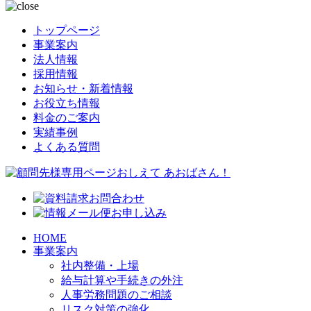
トップページ
事業案内
法人情報
採用情報
お知らせ・新着情報
お役立ち情報
料金のご案内
実績事例
よくある質問
HOME
事業案内
社内整備・上場
給与計算や手続きの外注
人事労務問題のご相談
リスク対策の強化