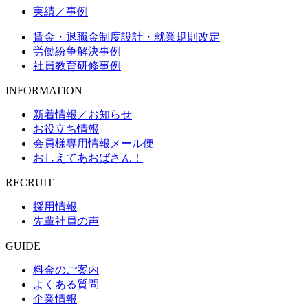
実績／事例
賃金・退職金制度設計・就業規則改定
労働紛争解決事例
社員教育研修事例
INFORMATION
新着情報／お知らせ
お役立ち情報
会員様専用情報メール便
おしえてあおばさん！
RECRUIT
採用情報
先輩社員の声
GUIDE
料金のご案内
よくある質問
企業情報