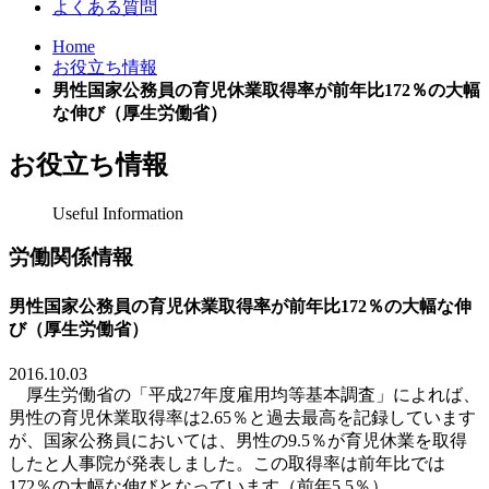
よくある質問
Home
お役立ち情報
男性国家公務員の育児休業取得率が前年比172％の大幅
な伸び（厚生労働省）
お役立ち情報
Useful Information
労働関係情報
男性国家公務員の育児休業取得率が前年比172％の大幅な伸
び（厚生労働省）
2016.10.03
厚生労働省
の「平成
27
年度雇用均等基本調査」によれば、
男性の育児休業取得率は
2.65
％と過去最高を記録しています
が、国家公務員においては、男性の
9.5
％が育児休業を取得
したと人事院が発表しました。この取得率は前年比では
172
％の大幅な伸びとなっています（前年
5.5
％）。