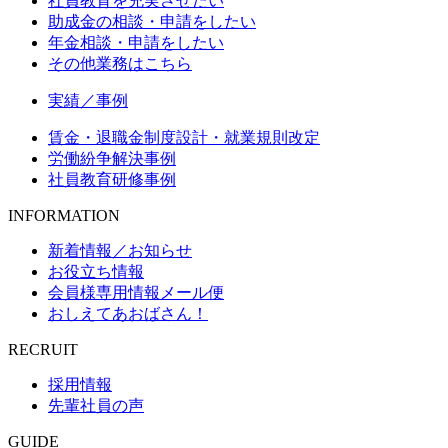
社員教育を充実させたい
助成金の相談・申請をしたい
年金相談・申請をしたい
その他業務はこちら
実績／事例
賃金・退職金制度設計・就業規則改定
労働紛争解決事例
社員教育研修事例
INFORMATION
新着情報／お知らせ
お役立ち情報
会員様専用情報メール便
おしえてあおばさん！
RECRUIT
採用情報
先輩社員の声
GUIDE