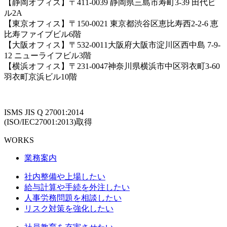
【静岡オフィス】〒411-0039 静岡県三島市寿町3-39 田代ビ
ル2A
【東京オフィス】〒150-0021 東京都渋谷区恵比寿西2-2-6 恵
比寿ファイブビル6階
【大阪オフィス】〒532-0011大阪府大阪市淀川区西中島 7-9-
12 ニューライフビル3階
【横浜オフィス】〒231-0047神奈川県横浜市中区羽衣町3-60
羽衣町京浜ビル10階
ISMS JIS Q 27001:2014
(ISO/IEC27001:2013)取得
WORKS
業務案内
社内整備や上場したい
給与計算や手続を外注したい
人事労務問題を相談したい
リスク対策を強化したい