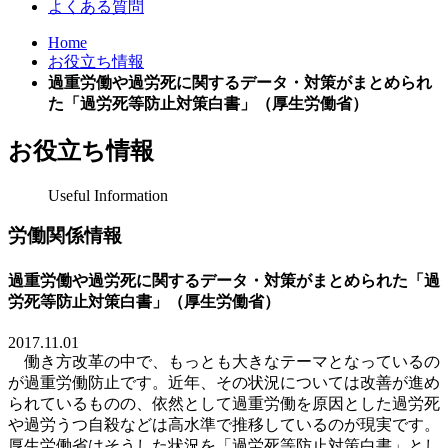
よくある質問
Home
お役立ち情報
過重労働や過労死に関するデータ・対策がまとめられ
た「過労死等防止対策白書」（厚生労働省）
お役立ち情報
Useful Information
労働関係情報
過重労働や過労死に関するデータ・対策がまとめられた「過
労死等防止対策白書」（厚生労働省）
2017.11.01
働き方
改革の中で、もっとも大きなテーマとなっているの
が過重労働防止です。近年、その状況については改善が進め
られているものの、依然として過重労働を原因とした過労死
や過労うつ自殺などは高水準で推移しているのが現実です
。
厚生
労働省はそうした状況を「過労死等防止対策白書」とし