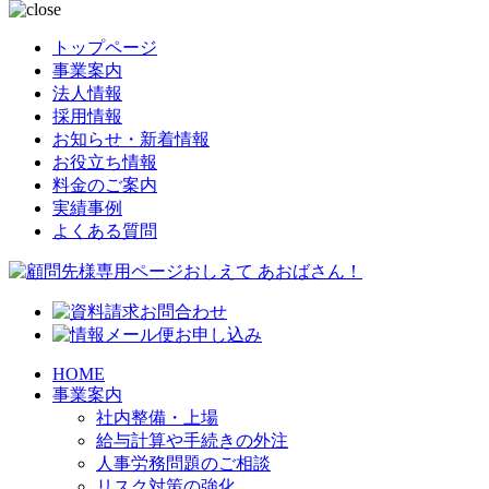
トップページ
事業案内
法人情報
採用情報
お知らせ・新着情報
お役立ち情報
料金のご案内
実績事例
よくある質問
HOME
事業案内
社内整備・上場
給与計算や手続きの外注
人事労務問題のご相談
リスク対策の強化