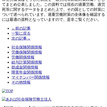
てまとめ公表しました。この資料では現在の過重労働、過労
死等に関するデータをまとめた上で、その国としての対策に
ついて述べられています。過重労働対策の全体像を確認する
には最適の資料となっていますので
、
是非
ご覧
ください
。
←前の記事
一覧に戻る
次の記事→
社会保険関係情報
労働保険関係情報
労働関係情報
給与計算関係情報
助成金関係情報
障害年金関係情報
マイナンバー関係情報
その他情報