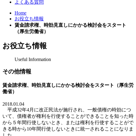
よくある質問
Home
お役立ち情報
賃金請求権、時効見直しにかかる検討会をスタート
（厚生労働省）
お役立ち情報
Useful Information
その他情報
賃金請求権、時効見直しにかかる検討会をスタート（厚生労
働省）
2018.01.04
平成
32
年
4
月に改正民法が施行され、一般債権の時効につ
いて、債権者が権利を行使することができることを知った時
から５年間行使しないとき、または権利を行使することがで
きる時から
10
年間行使しないときに統一されることになりま
した。