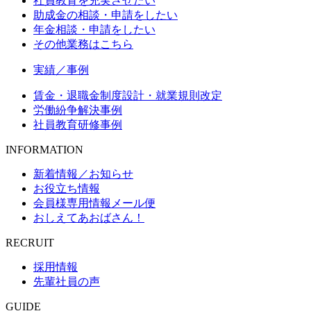
社員教育を充実させたい
助成金の相談・申請をしたい
年金相談・申請をしたい
その他業務はこちら
実績／事例
賃金・退職金制度設計・就業規則改定
労働紛争解決事例
社員教育研修事例
INFORMATION
新着情報／お知らせ
お役立ち情報
会員様専用情報メール便
おしえてあおばさん！
RECRUIT
採用情報
先輩社員の声
GUIDE