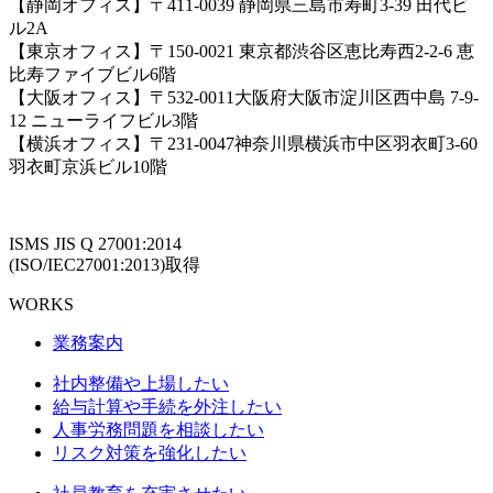
【静岡オフィス】〒411-0039 静岡県三島市寿町3-39 田代ビ
ル2A
【東京オフィス】〒150-0021 東京都渋谷区恵比寿西2-2-6 恵
比寿ファイブビル6階
【大阪オフィス】〒532-0011大阪府大阪市淀川区西中島 7-9-
12 ニューライフビル3階
【横浜オフィス】〒231-0047神奈川県横浜市中区羽衣町3-60
羽衣町京浜ビル10階
ISMS JIS Q 27001:2014
(ISO/IEC27001:2013)取得
WORKS
業務案内
社内整備や上場したい
給与計算や手続を外注したい
人事労務問題を相談したい
リスク対策を強化したい