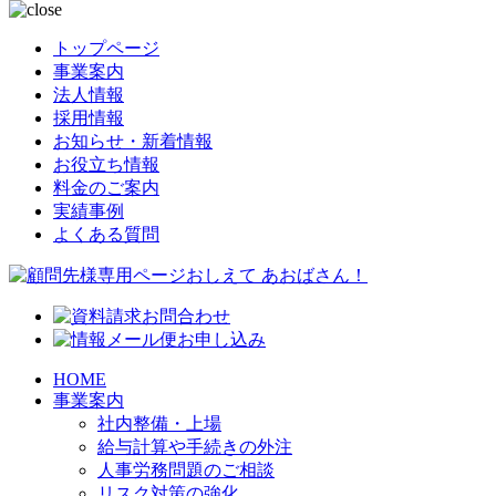
トップページ
事業案内
法人情報
採用情報
お知らせ・新着情報
お役立ち情報
料金のご案内
実績事例
よくある質問
HOME
事業案内
社内整備・上場
給与計算や手続きの外注
人事労務問題のご相談
リスク対策の強化