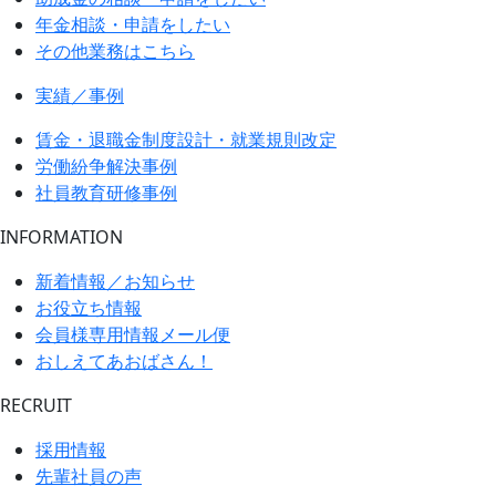
年金相談・申請をしたい
その他業務はこちら
実績／事例
賃金・退職金制度設計・就業規則改定
労働紛争解決事例
社員教育研修事例
INFORMATION
新着情報／お知らせ
お役立ち情報
会員様専用情報メール便
おしえてあおばさん！
RECRUIT
採用情報
先輩社員の声