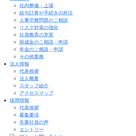
社内整備・上場
給与計算や手続きの外注
人事労務問題のご相談
リスク対策の強化
社員教育の充実
助成金のご相談・申請
年金のご相談・申請
その他業務
法人情報
代表挨拶
法人概要
スタッフ紹介
アクセスマップ
採用情報
代表挨拶
募集要項
先輩社員の声
エントリー