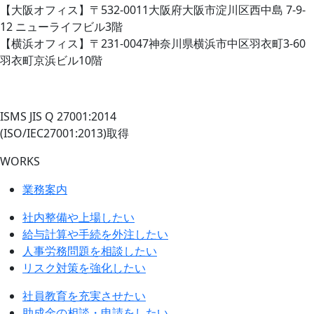
【大阪オフィス】〒532-0011大阪府大阪市淀川区西中島 7-9-
12 ニューライフビル3階
【横浜オフィス】〒231-0047神奈川県横浜市中区羽衣町3-60
羽衣町京浜ビル10階
ISMS JIS Q 27001:2014
(ISO/IEC27001:2013)取得
WORKS
業務案内
社内整備や上場したい
給与計算や手続を外注したい
人事労務問題を相談したい
リスク対策を強化したい
社員教育を充実させたい
助成金の相談・申請をしたい