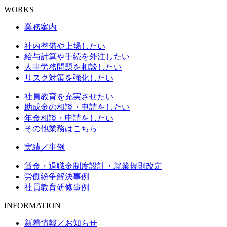
WORKS
業務案内
社内整備や上場したい
給与計算や手続を外注したい
人事労務問題を相談したい
リスク対策を強化したい
社員教育を充実させたい
助成金の相談・申請をしたい
年金相談・申請をしたい
その他業務はこちら
実績／事例
賃金・退職金制度設計・就業規則改定
労働紛争解決事例
社員教育研修事例
INFORMATION
新着情報／お知らせ