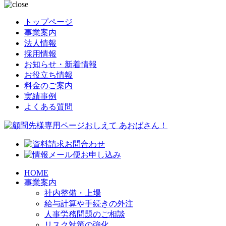
トップページ
事業案内
法人情報
採用情報
お知らせ・新着情報
お役立ち情報
料金のご案内
実績事例
よくある質問
HOME
事業案内
社内整備・上場
給与計算や手続きの外注
人事労務問題のご相談
リスク対策の強化