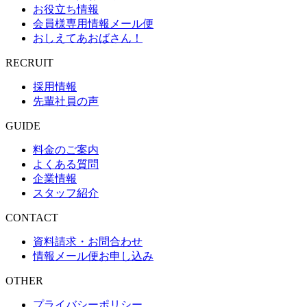
お役立ち情報
会員様専用情報メール便
おしえてあおばさん！
RECRUIT
採用情報
先輩社員の声
GUIDE
料金のご案内
よくある質問
企業情報
スタッフ紹介
CONTACT
資料請求・お問合わせ
情報メール便お申し込み
OTHER
プライバシーポリシー