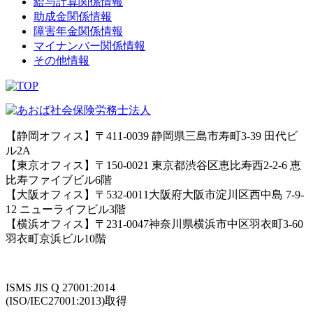
給与計算関係情報
助成金関係情報
障害年金関係情報
マイナンバー関係情報
その他情報
【静岡オフィス】〒411-0039 静岡県三島市寿町3-39 田代ビ
ル2A
【東京オフィス】〒150-0021 東京都渋谷区恵比寿西2-2-6 恵
比寿ファイブビル6階
【大阪オフィス】〒532-0011大阪府大阪市淀川区西中島 7-9-
12 ニューライフビル3階
【横浜オフィス】〒231-0047神奈川県横浜市中区羽衣町3-60
羽衣町京浜ビル10階
ISMS JIS Q 27001:2014
(ISO/IEC27001:2013)取得