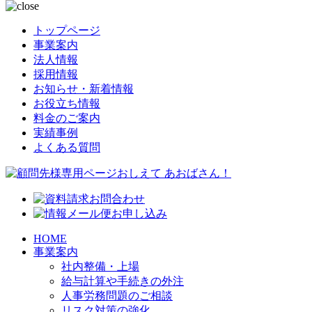
トップページ
事業案内
法人情報
採用情報
お知らせ・新着情報
お役立ち情報
料金のご案内
実績事例
よくある質問
HOME
事業案内
社内整備・上場
給与計算や手続きの外注
人事労務問題のご相談
リスク対策の強化