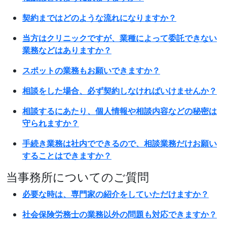
契約まではどのような流れになりますか？
当方はクリニックですが、業種によって委託できない
業務などはありますか？
スポットの業務もお願いできますか？
相談をした場合、必ず契約しなければいけませんか？
相談するにあたり、個人情報や相談内容などの秘密は
守られますか？
手続き業務は社内でできるので、相談業務だけお願い
することはできますか？
当事務所についてのご質問
必要な時は、専門家の紹介をしていただけますか？
社会保険労務士の業務以外の問題も対応できますか？