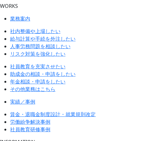
WORKS
業務案内
社内整備や上場したい
給与計算や手続を外注したい
人事労務問題を相談したい
リスク対策を強化したい
社員教育を充実させたい
助成金の相談・申請をしたい
年金相談・申請をしたい
その他業務はこちら
実績／事例
賃金・退職金制度設計・就業規則改定
労働紛争解決事例
社員教育研修事例