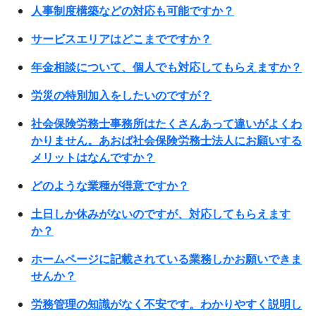
人事制度構築などの対応も可能ですか？
サービスエリアはどこまでですか？
年金相談について、個人でも対応してもらえますか？
労災の特別加入をしたいのですが？
社会保険労務士事務所はたくさんあって違いがよくわ
かりません。あおば社会保険労務士法人にお願いする
メリットはなんですか？
どのような業種が得意ですか？
土日しか休みがないのですが、対応してもらえます
か？
ホームページに記載されている業務しかお願いできま
せんか？
労務管理の知識がなく不安です。わかりやすく説明し