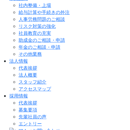
社内整備・上場
給与計算や手続きの外注
人事労務問題のご相談
リスク対策の強化
社員教育の充実
助成金のご相談・申請
年金のご相談・申請
その他業務
法人情報
代表挨拶
法人概要
スタッフ紹介
アクセスマップ
採用情報
代表挨拶
募集要項
先輩社員の声
エントリー