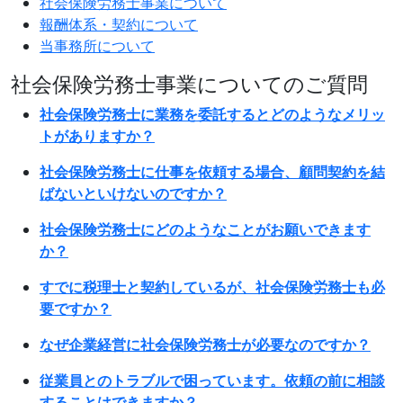
社会保険労務士事業について
報酬体系・契約について
当事務所について
社会保険労務士事業についてのご質問
社会保険労務士に業務を委託するとどのようなメリッ
トがありますか？
社会保険労務士に仕事を依頼する場合、顧問契約を結
ばないといけないのですか？
社会保険労務士にどのようなことがお願いできます
か？
すでに税理士と契約しているが、社会保険労務士も必
要ですか？
なぜ企業経営に社会保険労務士が必要なのですか？
従業員とのトラブルで困っています。依頼の前に相談
することはできますか？