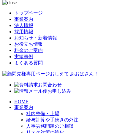
トップページ
事業案内
法人情報
採用情報
お知らせ・新着情報
お役立ち情報
料金のご案内
実績事例
よくある質問
HOME
事業案内
社内整備・上場
給与計算や手続きの外注
人事労務問題のご相談
リスク対策の強化