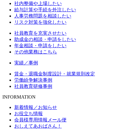
社内整備や上場したい
給与計算や手続を外注したい
人事労務問題を相談したい
リスク対策を強化したい
社員教育を充実させたい
助成金の相談・申請をしたい
年金相談・申請をしたい
その他業務はこちら
実績／事例
賃金・退職金制度設計・就業規則改定
労働紛争解決事例
社員教育研修事例
INFORMATION
新着情報／お知らせ
お役立ち情報
会員様専用情報メール便
おしえてあおばさん！