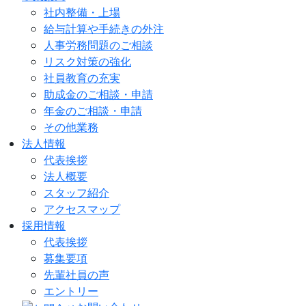
社内整備・上場
給与計算や手続きの外注
人事労務問題のご相談
リスク対策の強化
社員教育の充実
助成金のご相談・申請
年金のご相談・申請
その他業務
法人情報
代表挨拶
法人概要
スタッフ紹介
アクセスマップ
採用情報
代表挨拶
募集要項
先輩社員の声
エントリー